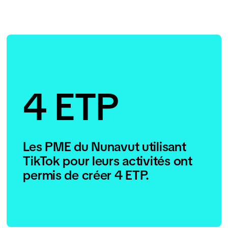
4 ETP
Les PME du Nunavut utilisant
TikTok pour leurs activités ont
permis de créer 4 ETP.