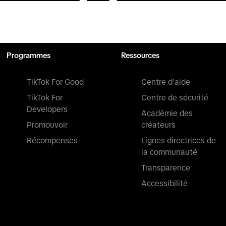
Programmes
Ressources
TikTok For Good
Centre d'aide
TikTok For
Centre de sécurité
Developers
Académie des
Promouvoir
créateurs
Récompenses
Lignes directrices de
la communauté
Transparence
Accessibilité