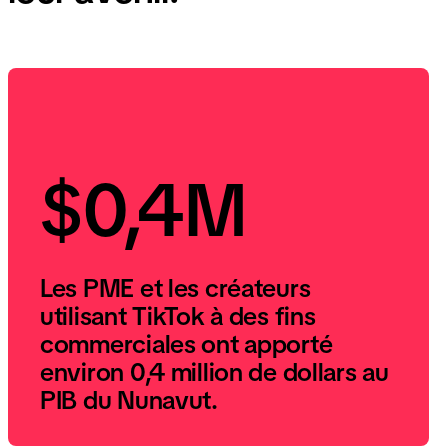
$0,4M
Les PME et les créateurs
utilisant TikTok à des fins
commerciales ont apporté
environ 0,4 million de dollars au
PIB du Nunavut.