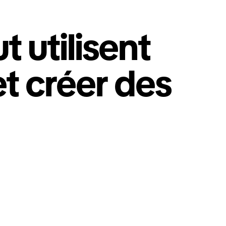
 utilisent
et créer des