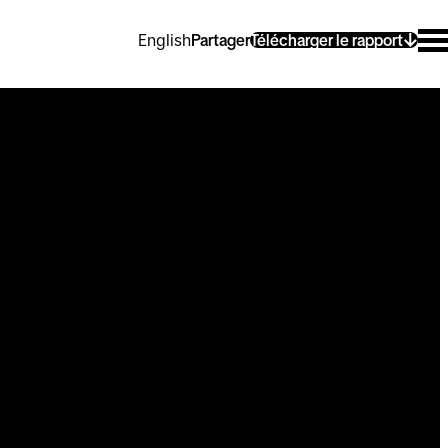
English
Partager
Télécharger le rapport
nomiques
ut