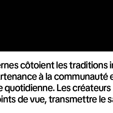
nes côtoient les traditions i
rtenance à la communauté et 
 quotidienne. Les créateurs e
oints de vue, transmettre le s