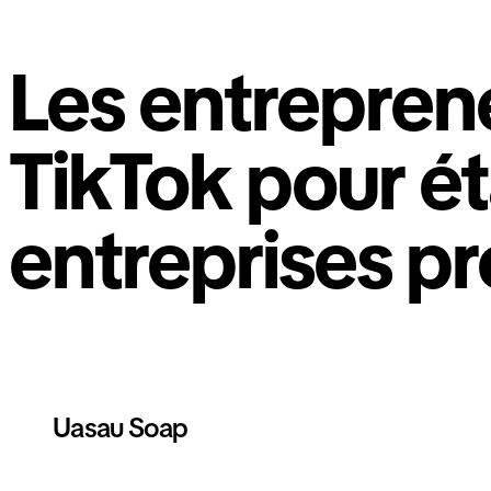
Les entreprene
TikTok pour éta
entreprises p
Uasau Soap