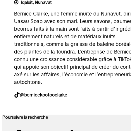
Iqaluit, Nunavut
Bernice Clarke, une femme inuite du Nunavut, dir
Uasau Soap avec son mari. Leurs savons, baumes
beurres faits à la main sont faits à partir d’ingréd
entièrement naturels et de matériaux inuits
traditionnels, comme la graisse de baleine boréal
des plantes de la toundra. L’entreprise de Bernic
connu une croissance considérable grâce à TikTok
qui appuie son objectif principal de créer du con
axé sur les affaires, l’économie et l’entrepreneuri
autochtone.
@bernicekootooclarke
Poursuivre la recherche