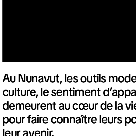
Au Nunavut, les outils moder
culture, le sentiment d’appa
demeurent au cœur de la vie
pour faire connaître leurs p
leur avenir.